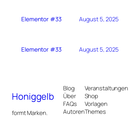
August 5, 2025
Elementor #33
August 5, 2025
Elementor #33
Blog
Veranstaltungen
Honiggelb
Über
Shop
FAQs
Vorlagen
Autoren
Themes
formt Marken.