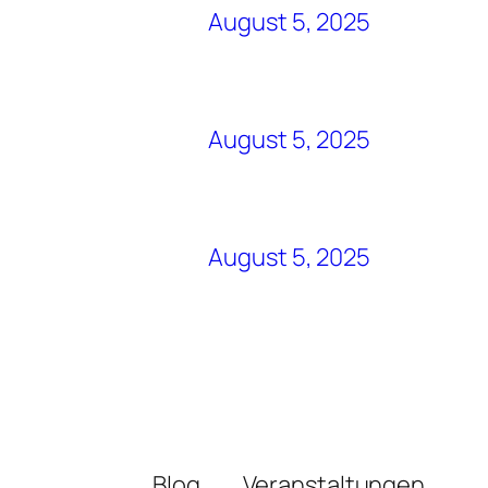
August 5, 2025
August 5, 2025
August 5, 2025
Blog
Veranstaltungen